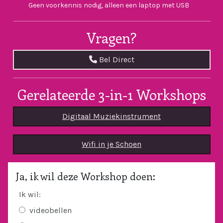
Geen voorkennis nodig, alleen een laptop met USB
Vragen?
Bel Direct
Gerelateerde 3-in-1 Workshops
Digitaal Muziekinstrument
Wifi in je Schoen
Ja, ik wil deze Workshop doen:
Ik wil:
videobellen