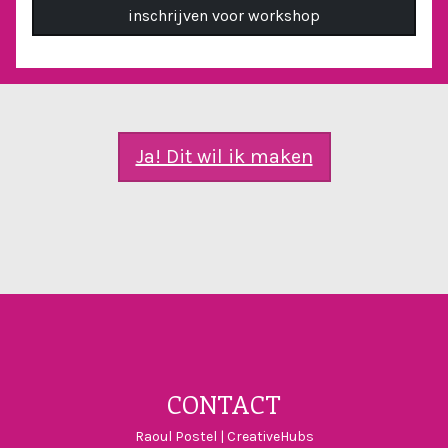
Ja! Dit wil ik maken
Visit CreativeHu
Visit Creativ
Visit Crea
CONTACT
Raoul Postel | CreativeHubs