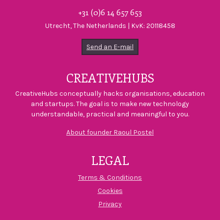
+31 (0)6 14 657 653
Utrecht, The Netherlands | KvK: 20118458
Send an E-mail
CREATIVEHUBS
CreativeHubs conceptually hacks organisations, education
and startups. The goal is to make new technology
understandable, practical and meaningful to you.
About founder Raoul Postel
LEGAL
Terms & Conditions
Cookies
Privacy