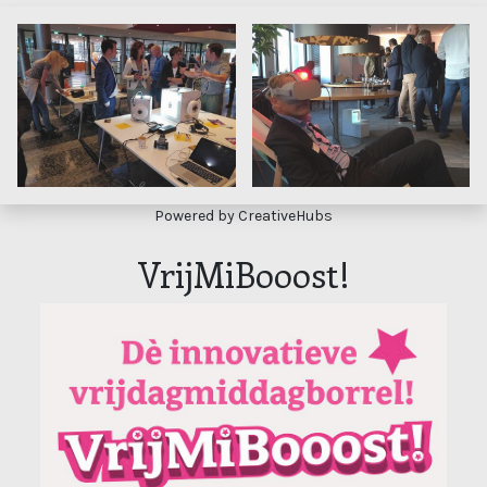
Powered by CreativeHubs
VrijMiBooost!