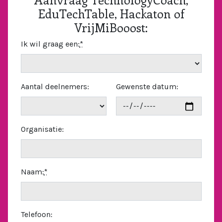
EduTechTable, Hackaton of
VrijMiBooost:
Ik wil graag een:
*
Aantal deelnemers:
Gewenste datum:
Organisatie:
Naam:
*
Telefoon: