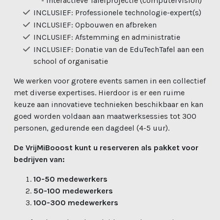
- Interactieve Tafelprojectie (computervision)
INCLUSIEF: Professionele technologie-expert(s)
INCLUSIEF: Opbouwen en afbreken
INCLUSIEF: Afstemming en administratie
INCLUSIEF: Donatie van de EduTechTafel aan een
school of organisatie
We werken voor grotere events samen in een collectief
met diverse expertises. Hierdoor is er een ruime
keuze aan innovatieve technieken beschikbaar en kan
goed worden voldaan aan maatwerksessies tot 300
personen, gedurende een dagdeel (4-5 uur).
De VrijMiBooost kunt u reserveren als pakket voor
bedrijven van:
10-50 medewerkers
50-100 medewerkers
100-300 medewerkers