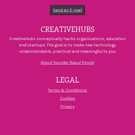
Send an E-mail
CREATIVEHUBS
CreativeHubs conceptually hacks organisations, education
and startups. The goal is to make new technology
understandable, practical and meaningful to you.
About founder Raoul Postel
LEGAL
Terms & Conditions
Cookies
Privacy