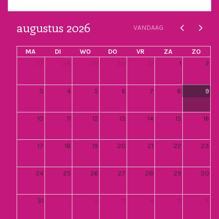
augustus 2026
VANDAAG
MA
DI
WO
DO
VR
ZA
ZO
27
28
29
30
31
1
2
3
4
5
6
7
8
9
10
11
12
13
14
15
16
17
18
19
20
21
22
23
24
25
26
27
28
29
30
31
1
2
3
4
5
6