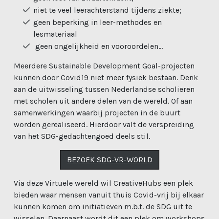
niet te veel leerachterstand tijdens ziekte;
geen beperking in leer-methodes en
lesmateriaal
geen ongelijkheid en vooroordelen...
Meerdere Sustainable Development Goal-projecten
kunnen door Covid19 niet meer fysiek bestaan. Denk
aan de uitwisseling tussen Nederlandse scholieren
met scholen uit andere delen van de wereld. Of aan
samenwerkingen waarbij projecten in de buurt
worden gerealiseerd. Hierdoor valt de verspreiding
van het SDG-gedachtengoed deels stil.
BEZOEK SDG-VR-WORLD
Via deze Virtuele wereld wil CreativeHubs een plek
bieden waar mensen vanuit thuis Covid-vrij bij elkaar
kunnen komen om initiatieven m.b.t. de SDG uit te
wisselen. Daarnaast wordt dit een plek om workshops