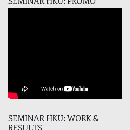
SEMINAR HKU: PROMO
SEMINAR HKU: WORK &
RESULTS